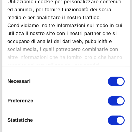
Utilizziamo i cookie per personalizzare contenuti
ed annunci, per fornire funzionalità dei social
media e per analizzare il nostro traffico.
Condividiamo inoltre informazioni sul modo in cui
utilizza il nostro sito con i nostri partner che si
occupano di analisi dei dati web, pubblicità e
social media, i quali potrebbero combinarle con
altre informazioni che ha fornito loro o che hanno
raccolto dal suo utilizzo dei loro servizi.
Selezione
Necessari
del
consenso
Preferenze
Smart
Statistiche