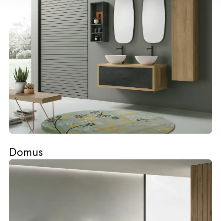
Domus