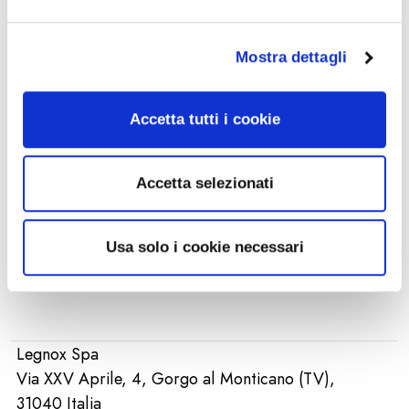
Richiedi informazioni
Mostra dettagli
Trova un rivenditore
Accetta tutti i cookie
Diventa un rivenditore
Accetta selezionati
Usa solo i cookie necessari
Legnox Spa
Via XXV Aprile, 4, Gorgo al Monticano (TV),
31040 Italia